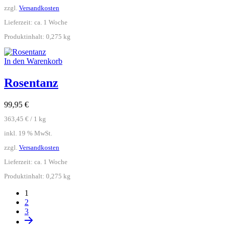
zzgl.
Versandkosten
Lieferzeit:
ca. 1 Woche
Produktinhalt: 0,275
kg
In den Warenkorb
Rosentanz
99,95
€
363,45
€
/
1
kg
inkl. 19 % MwSt.
zzgl.
Versandkosten
Lieferzeit:
ca. 1 Woche
Produktinhalt: 0,275
kg
1
2
3