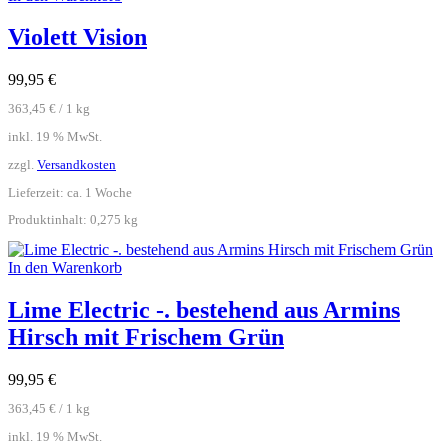
Violett Vision
99,95
€
363,45
€
/
1
kg
inkl. 19 % MwSt.
zzgl.
Versandkosten
Lieferzeit:
ca. 1 Woche
Produktinhalt: 0,275
kg
In den Warenkorb
Lime Electric -. bestehend aus Armins
Hirsch mit Frischem Grün
99,95
€
363,45
€
/
1
kg
inkl. 19 % MwSt.