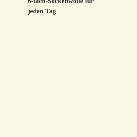
6-fach-Sockenwolle für
jeden Tag