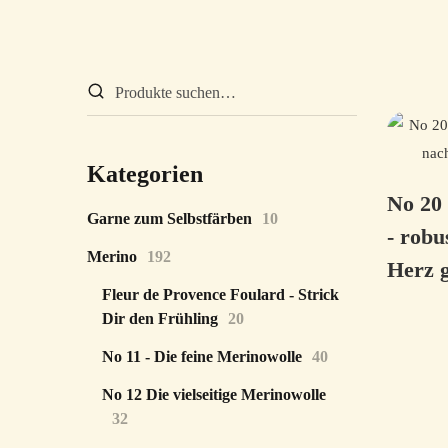
Kategorien
No 20
Garne zum Selbstfärben
10
- robu
Merino
192
Herz g
Fleur de Provence Foulard - Strick
Dir den Frühling
20
No 11 - Die feine Merinowolle
40
No 12 Die vielseitige Merinowolle
32