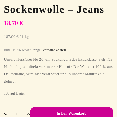
Sockenwolle – Jeans
18,70
€
187,00
€
/
1
kg
inkl. 19 % MwSt.
zzgl.
Versandkosten
Unsere Herzfaser No 20, ein Sockengarn der Extraklasse, steht für
Nachhaltigkeit direkt vor unserer Haustür. Die Wolle ist 100 % aus
Deutschland, wird hier verarbeitet und in unserer Manufaktur
gefärbt.
100 auf Lager
In Den Warenkorb