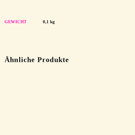
0,1 kg
GEWICHT
Ähnliche Produkte