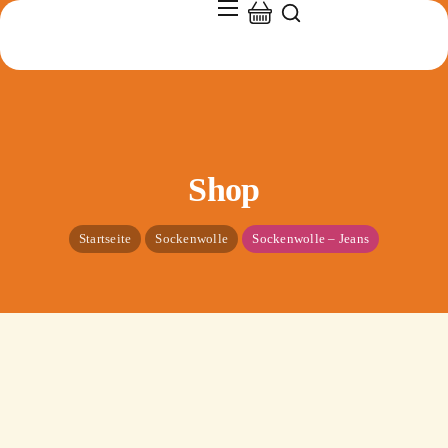
Shop
Startseite
Sockenwolle
Sockenwolle – Jeans