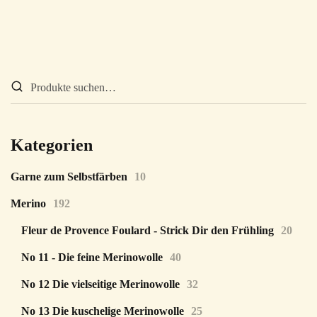
Kategorien
Garne zum Selbstfärben
10
Merino
192
Fleur de Provence Foulard - Strick Dir den Frühling
20
No 11 - Die feine Merinowolle
40
No 12 Die vielseitige Merinowolle
32
No 13 Die kuschelige Merinowolle
25