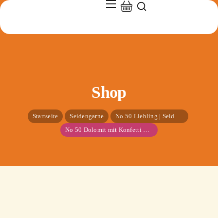
Shop
Startseite
Seidengarne
No 50 Liebling | Seide & Mohair
No 50 Dolomit mit Konfetti Seide/Mohair