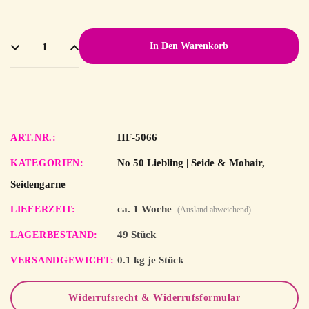
In Den Warenkorb
HF-5066
ART.NR.
No 50 Liebling | Seide & Mohair
,
KATEGORIEN
Seidengarne
ca. 1 Woche
LIEFERZEIT
(Ausland abweichend)
49 Stück
LAGERBESTAND
0.1 kg je Stück
VERSANDGEWICHT
Widerrufsrecht & Widerrufsformular