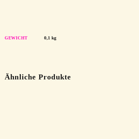
0,1 kg
GEWICHT
Ähnliche Produkte