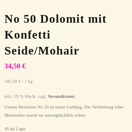
No 50 Dolomit mit
Konfetti
Seide/Mohair
34,50
€
345,00
€
/
1
kg
inkl. 19 % MwSt.
zzgl.
Versandkosten
Unsere Herzfaser No 50 ist unser Liebling. Die Verbindung edler
Materialien macht sie unvergleichlich schön
49 auf Lager