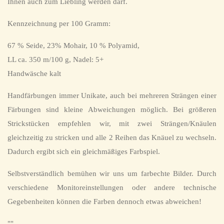
Ihnen auch zum Liebling werden darf.
Kennzeichnung per 100 Gramm:
67 % Seide, 23% Mohair, 10 % Polyamid,
LL ca. 350 m/100 g, Nadel: 5+
Handwäsche kalt
Handfärbungen immer Unikate, auch bei mehreren Strängen einer
Färbungen sind kleine Abweichungen möglich. Bei größeren
Strickstücken empfehlen wir, mit zwei Strängen/Knäulen
gleichzeitig zu stricken und alle 2 Reihen das Knäuel zu wechseln.
Dadurch ergibt sich ein gleichmäßiges Farbspiel.
Selbstverständlich bemühen wir uns um farbechte Bilder. Durch
verschiedene Monitoreinstellungen oder andere technische
Gegebenheiten können die Farben dennoch etwas abweichen!
""