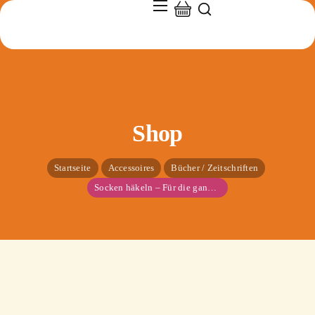
Shop
Startseite
Accessoires
Bücher / Zeitschriften
Socken häkeln – Für die ganze Familie