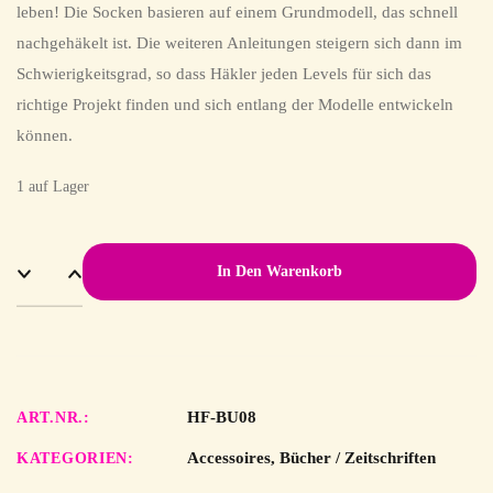
leben! Die Socken basieren auf einem Grundmodell, das schnell
nachgehäkelt ist. Die weiteren Anleitungen steigern sich dann im
Schwierigkeitsgrad, so dass Häkler jeden Levels für sich das
richtige Projekt finden und sich entlang der Modelle entwickeln
können.
1 auf Lager
In Den Warenkorb
HF-BU08
ART.NR.
Accessoires
,
Bücher / Zeitschriften
KATEGORIEN